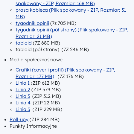
spakowany - ZIP, Rozmiar: 168 MB)
prasa kobieca (Plik spakowany - ZIP, Rozmiar: 31
MB)
tygodnik opinii
(7z 705 MB)
tygodnik opinii (pół strony) (Plik spakowany - ZIP,
Rozmiar: 21 MB)
tabloid
(7Z 680 MB)
tabloid (pół strony) (7Z 246 MB)
Media społecznościowe
Grafiki (cover i profil) (Plik spakowany - ZIP,
Rozmiar: 177 MB)
(7Z 176 MB)
Linia 1
(ZIP 612 MB)
Linia 2
(ZIP 579 MB)
Linia 3
(ZIP 312 MB)
Linia 4
(ZIP 22 MB)
Linia 5
(ZIP 229 MB)
Roll-upy
(ZIP 284 MB)
Punkty Informacyjne