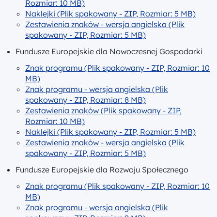
Rozmiar: 10 MB)
Naklejki (Plik spakowany - ZIP, Rozmiar: 5 MB)
Zestawienia znaków - wersja angielska (Plik
spakowany - ZIP, Rozmiar: 5 MB)
Fundusze Europejskie dla Nowoczesnej Gospodarki
Znak programu (Plik spakowany - ZIP, Rozmiar: 10
MB)
Znak programu - wersja angielska (Plik
spakowany - ZIP, Rozmiar: 8 MB)
Zestawienia znaków (Plik spakowany - ZIP,
Rozmiar: 10 MB)
Naklejki (Plik spakowany - ZIP, Rozmiar: 5 MB)
Zestawienia znaków - wersja angielska (Plik
spakowany - ZIP, Rozmiar: 5 MB)
Fundusze Europejskie dla Rozwoju Społecznego
Znak programu (Plik spakowany - ZIP, Rozmiar: 10
MB)
Znak programu - wersja angielska (Plik