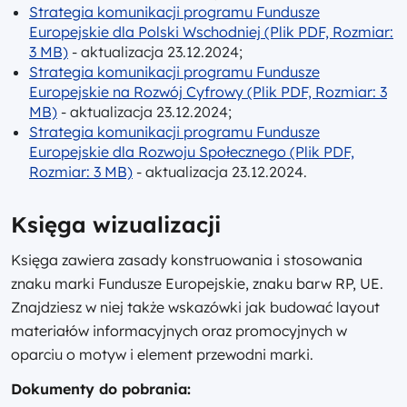
Strategia komunikacji programu Fundusze
Europejskie dla Polski Wschodniej (Plik PDF, Rozmiar:
3 MB)
- aktualizacja 23.12.2024;
Strategia komunikacji programu Fundusze
Europejskie na Rozwój Cyfrowy (Plik PDF, Rozmiar: 3
MB)
- aktualizacja 23.12.2024;
Strategia komunikacji programu Fundusze
Europejskie dla Rozwoju Społecznego (Plik PDF,
Rozmiar: 3 MB)
- aktualizacja 23.12.2024.
Księga wizualizacji
Księga zawiera zasady konstruowania i stosowania
znaku marki Fundusze Europejskie, znaku barw RP, UE.
Znajdziesz w niej także wskazówki jak budować layout
materiałów informacyjnych oraz promocyjnych w
oparciu o motyw i element przewodni marki.
Dokumenty do pobrania: