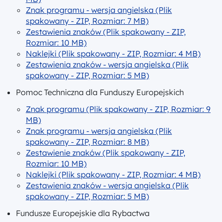
Znak programu - wersja angielska (Plik
spakowany - ZIP, Rozmiar: 7 MB)
Zestawienia znaków (Plik spakowany - ZIP,
Rozmiar: 10 MB)
Naklejki (Plik spakowany - ZIP, Rozmiar: 4 MB)
Zestawienia znaków - wersja angielska (Plik
spakowany - ZIP, Rozmiar: 5 MB)
Pomoc Techniczna dla Funduszy Europejskich
Znak programu (Plik spakowany - ZIP, Rozmiar: 9
MB)
Znak programu - wersja angielska (Plik
spakowany - ZIP, Rozmiar: 8 MB)
Zestawienie znaków (Plik spakowany - ZIP,
Rozmiar: 10 MB)
Naklejki (Plik spakowany - ZIP, Rozmiar: 4 MB)
Zestawienia znaków - wersja angielska (Plik
spakowany - ZIP, Rozmiar: 5 MB)
Fundusze Europejskie dla Rybactwa