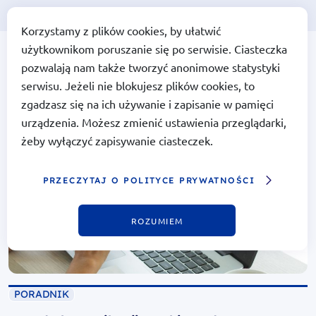
Korzystamy z plików cookies, by ułatwić
użytkownikom poruszanie się po serwisie. Ciasteczka
Portal Funduszy Europejskich
Portal Funduszy
pozwalają nam także tworzyć anonimowe statystyki
Europejskich
serwisu. Jeżeli nie blokujesz plików cookies, to
zgadzasz się na ich używanie i zapisanie w pamięci
urządzenia. Możesz zmienić ustawienia przeglądarki,
żeby wyłączyć zapisywanie ciasteczek.
PRZECZYTAJ O POLITYCE PRYWATNOŚCI
ROZUMIEM
PORADNIK