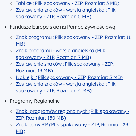
Tablice (Plik spakowany - ZIP, Rozmiar: 3 MB)
Zestawienia znaków - wersja angielska (Plik
spakowany - ZIP, Rozmiar: 5 MB)
Fundusze Europejskie na Pomoc Żywnościową
Znak programu (Plik spakowany - ZIP, Rozmiar: 11
MB)
Znak programu - wersja angielska (Plik
spakowany - ZIP, Rozmiar: 7 MB)
Zestawienie znaków (Plik spakowany - ZIP,
Rozmiar: 19 MB)
Naklejki (Plik spakowany - ZIP, Rozmiar: 5 MB)
Zestawienia znaków - wersja angielska (Plik
spakowany - ZIP, Rozmiar: 4 MB)
Programy Regionalne
Znaki programów regionalnych (Plik spakowany -
ZIP, Rozmiar: 150 MB)
Znak barw RP (Plik spakowany - ZIP, Rozmiar: 29
MB)