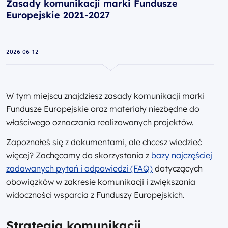
Zasady komunikacji marki Fundusze
Europejskie 2021-2027
2026-06-12
W tym miejscu znajdziesz zasady komunikacji marki
Fundusze Europejskie oraz materiały niezbędne do
właściwego oznaczania realizowanych projektów.
Zapoznałeś się z dokumentami, ale chcesz wiedzieć
więcej? Zachęcamy do skorzystania z
bazy najczęściej
zadawanych pytań i odpowiedzi (FAQ)
dotyczących
obowiązków w zakresie komunikacji i zwiększania
widoczności wsparcia z Funduszy Europejskich.
Strategia komunikacji