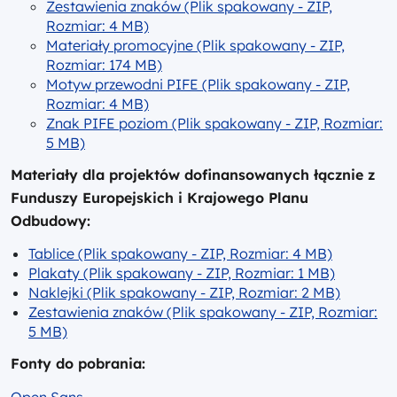
Zestawienia znaków (Plik spakowany - ZIP,
Rozmiar: 4 MB)
Materiały promocyjne (Plik spakowany - ZIP,
Rozmiar: 174 MB)
Motyw przewodni PIFE (Plik spakowany - ZIP,
Rozmiar: 4 MB)
Znak PIFE poziom (Plik spakowany - ZIP, Rozmiar:
5 MB)
Materiały dla projektów dofinansowanych łącznie z
Funduszy Europejskich i Krajowego Planu
Odbudowy:
Tablice (Plik spakowany - ZIP, Rozmiar: 4 MB)
Plakaty (Plik spakowany - ZIP, Rozmiar: 1 MB)
Naklejki (Plik spakowany - ZIP, Rozmiar: 2 MB)
Zestawienia znaków (Plik spakowany - ZIP, Rozmiar:
5 MB)
Fonty do pobrania: