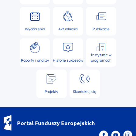
Wydarzenia
Aktualności
Publikacje
Instytucje w
Raporty i analizy
Historie sukcesów
programach
Projekty
Skontaktuj się
Portal Funduszy Europejskich