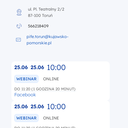
ul. Pl. Teatralny 2/2
87-100 Toruń
566218409
pife.torun@kujawsko-
pomorskie.pl
10:00
25.06
25.06
WEBINAR
ONLINE
DO 11:20 (1 GODZINA 20 MINUT)
Facebook
10:00
25.06
25.06
WEBINAR
ONLINE