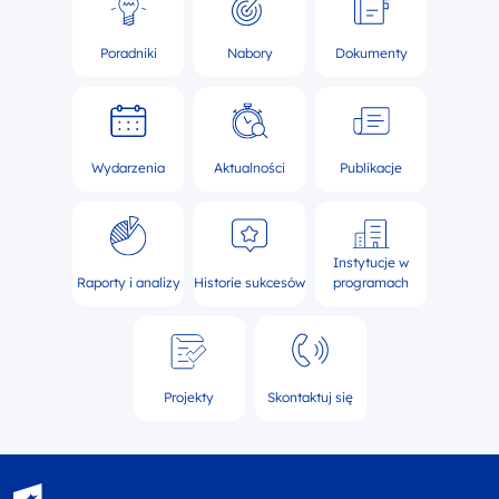
Poradniki
Nabory
Dokumenty
Wydarzenia
Aktualności
Publikacje
Instytucje w
Raporty i analizy
Historie sukcesów
programach
Projekty
Skontaktuj się