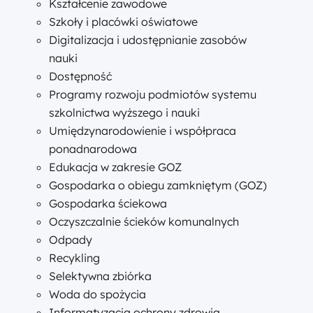
Kształcenie zawodowe
Szkoły i placówki oświatowe
Digitalizacja i udostępnianie zasobów
nauki
Dostępność
Programy rozwoju podmiotów systemu
szkolnictwa wyższego i nauki
Umiędzynarodowienie i współpraca
ponadnarodowa
Edukacja w zakresie GOZ
Gospodarka o obiegu zamkniętym (GOZ)
Gospodarka ściekowa
Oczyszczalnie ścieków komunalnych
Odpady
Recykling
Selektywna zbiórka
Woda do spożycia
Informatyzacja ochrony zdrowia