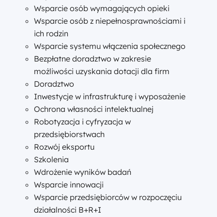
Wsparcie osób wymagających opieki
Wsparcie osób z niepełnosprawnościami i
ich rodzin
Wsparcie systemu włączenia społecznego
Bezpłatne doradztwo w zakresie
możliwości uzyskania dotacji dla firm
Doradztwo
Inwestycje w infrastrukturę i wyposażenie
Ochrona własności intelektualnej
Robotyzacja i cyfryzacja w
przedsiębiorstwach
Rozwój eksportu
Szkolenia
Wdrożenie wyników badań
Wsparcie innowacji
Wsparcie przedsiębiorców w rozpoczęciu
działalności B+R+I