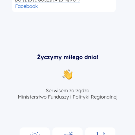
DO 11:20 (1 GODZINA 20 MINUT)
Facebook
Życzymy miłego dnia!
Serwisem zarządza
Ministerstwo Funduszy i Polityki Regionalnej