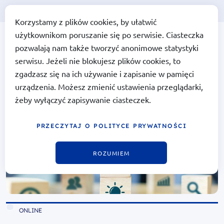
Korzystamy z plików cookies, by ułatwić
użytkownikom poruszanie się po serwisie. Ciasteczka
Portal Funduszy Europejskich
Portal Funduszy
pozwalają nam także tworzyć anonimowe statystyki
Europejskich
serwisu. Jeżeli nie blokujesz plików cookies, to
zgadzasz się na ich używanie i zapisanie w pamięci
urządzenia. Możesz zmienić ustawienia przeglądarki,
żeby wyłączyć zapisywanie ciasteczek.
PRZECZYTAJ O POLITYCE PRYWATNOŚCI
ROZUMIEM
ONLINE