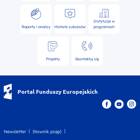
Instytucje w
Raporty i analizy
Historie sukcesów
programach
Projekty
Skontaktuj się
Portal Funduszy Europejskich
Newsletter
Słownik pojęć