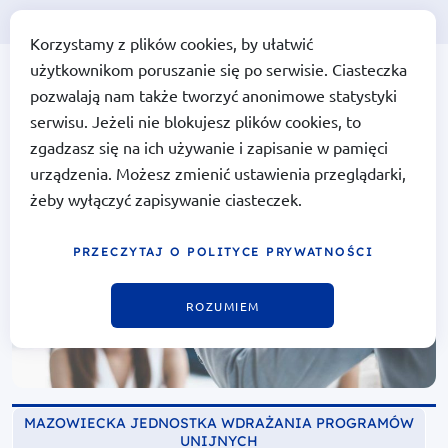
Korzystamy z plików cookies, by ułatwić
użytkownikom poruszanie się po serwisie. Ciasteczka
Portal Funduszy Europejskich
Portal Funduszy
pozwalają nam także tworzyć anonimowe statystyki
Europejskich
serwisu. Jeżeli nie blokujesz plików cookies, to
zgadzasz się na ich używanie i zapisanie w pamięci
urządzenia. Możesz zmienić ustawienia przeglądarki,
żeby wyłączyć zapisywanie ciasteczek.
PRZECZYTAJ O POLITYCE PRYWATNOŚCI
ROZUMIEM
MAZOWIECKA JEDNOSTKA WDRAŻANIA PROGRAMÓW
UNIJNYCH