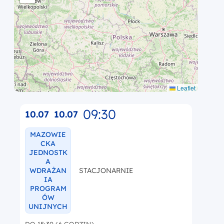
Leaflet
09:30
10.07
10.07
MAZOWIE
CKA
JEDNOSTK
A
WDRAŻAN
STACJONARNIE
IA
PROGRAM
ÓW
UNIJNYCH
DO 15:30 (6 GODZIN)