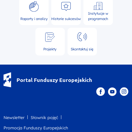
Instytucje w
Raporty i analizy
Historie sukcesów
programach
Projekty
Skontaktuj się
Portal Funduszy Europejskich
Newsletter
Słownik pojęć
Promocja Funduszy Europejskich