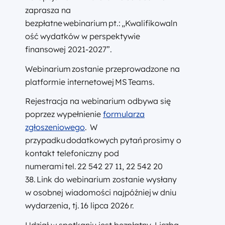
zaprasza na
bezpłatne webinarium pt.: „Kwalifikowaln
ość wydatków w perspektywie
finansowej 2021-2027”.
Webinarium zostanie przeprowadzone na
platformie internetowej MS Teams.
Rejestracja na webinarium odbywa się
poprzez wypełnienie
formularza
zgłoszeniowego
. W
przypadku dodatkowych pytań prosimy o
kontakt telefoniczny pod
numerami tel. 22 542 27 11, 22 542 20
38. Link do webinarium zostanie wysłany
w osobnej wiadomości najpóźniej w dniu
wydarzenia, tj. 16 lipca 2026 r.