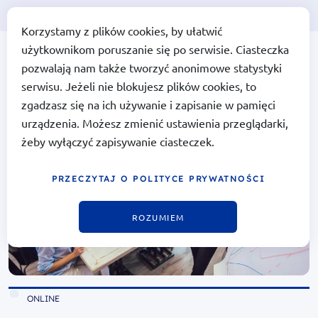
Korzystamy z plików cookies, by ułatwić
użytkownikom poruszanie się po serwisie. Ciasteczka
Portal Funduszy Europejskich
Portal Funduszy
pozwalają nam także tworzyć anonimowe statystyki
Europejskich
serwisu. Jeżeli nie blokujesz plików cookies, to
zgadzasz się na ich używanie i zapisanie w pamięci
urządzenia. Możesz zmienić ustawienia przeglądarki,
żeby wyłączyć zapisywanie ciasteczek.
PRZECZYTAJ O POLITYCE PRYWATNOŚCI
ROZUMIEM
ONLINE