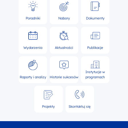
Poradniki
Nabory
Dokumenty
Wydarzenia
Aktualności
Publikacje
Instytucje w
Raporty i analizy
Historie sukcesów
programach
Projekty
Skontaktuj się