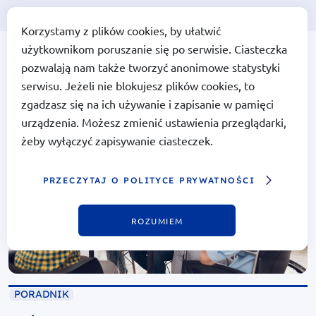
Korzystamy z plików cookies, by ułatwić
użytkownikom poruszanie się po serwisie. Ciasteczka
Portal Funduszy Europejskich
Portal Funduszy
pozwalają nam także tworzyć anonimowe statystyki
Europejskich
serwisu. Jeżeli nie blokujesz plików cookies, to
zgadzasz się na ich używanie i zapisanie w pamięci
urządzenia. Możesz zmienić ustawienia przeglądarki,
żeby wyłączyć zapisywanie ciasteczek.
PRZECZYTAJ O POLITYCE PRYWATNOŚCI
ROZUMIEM
PORADNIK