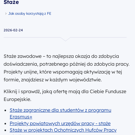
Staże
Jak osoby korzystają z FE
2026-02-24
Staże zawodowe – to najlepsza okazja do zdobycia
doświadczenia, potrzebnego później do zdobycia pracy.
Projekty unijne, które wspomagają aktywizację w tej
formie, znajdziesz w każdym województwie.
Kliknij i sprawdź, jaką ofertę mają dla Ciebie Fundusze
Europejskie.
Staże zagraniczne dla studentów z programu
Erasmus+
Projekty powiatowych urzędów pracy - staże
Staże w projektach Ochotniczych Hufców Pracy