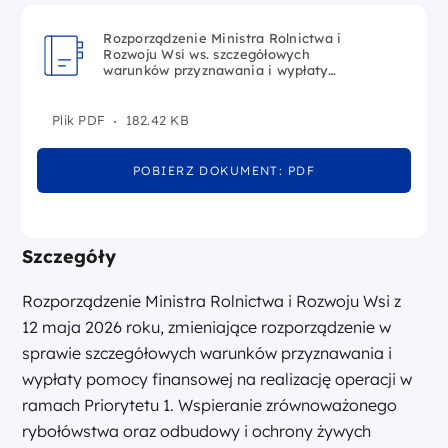
Rozporządzenie Ministra Rolnictwa i
Rozwoju Wsi ws. szczegółowych
warunków przyznawania i wypłaty
pomocy finansowej na realizację operacji
w ramach Priorytetu 1
Plik PDF
182.42 KB
POBIERZ DOKUMENT: PDF
Szczegóły
Rozporządzenie Ministra Rolnictwa i Rozwoju Wsi z
12 maja 2026 roku, zmieniające rozporządzenie w
sprawie szczegółowych warunków przyznawania i
wypłaty pomocy finansowej na realizację operacji w
ramach Priorytetu 1. Wspieranie zrównoważonego
rybołówstwa oraz odbudowy i ochrony żywych