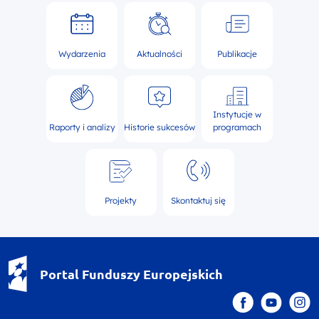
Wydarzenia
Aktualności
Publikacje
Instytucje w
Raporty i analizy
Historie sukcesów
programach
Projekty
Skontaktuj się
Portal Funduszy Europejskich