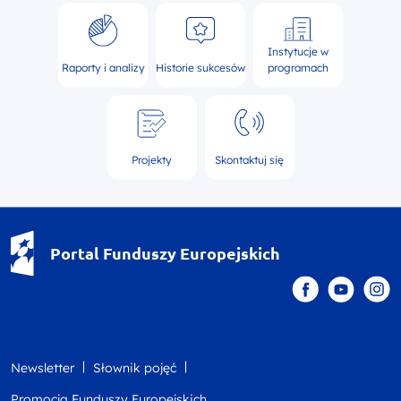
Instytucje w
Raporty i analizy
Historie sukcesów
programach
Projekty
Skontaktuj się
Portal Funduszy Europejskich
Newsletter
Słownik pojęć
Promocja Funduszy Europejskich