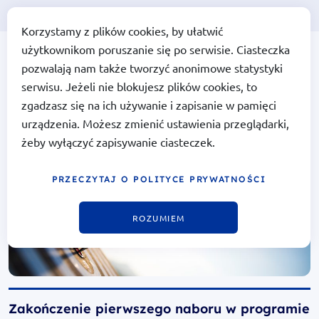
Korzystamy z plików cookies, by ułatwić
użytkownikom poruszanie się po serwisie. Ciasteczka
Portal Funduszy Europejskich
Portal Funduszy
pozwalają nam także tworzyć anonimowe statystyki
Europejskich
serwisu. Jeżeli nie blokujesz plików cookies, to
zgadzasz się na ich używanie i zapisanie w pamięci
urządzenia. Możesz zmienić ustawienia przeglądarki,
żeby wyłączyć zapisywanie ciasteczek.
PRZECZYTAJ O POLITYCE PRYWATNOŚCI
ROZUMIEM
Zakończenie pierwszego naboru w programie