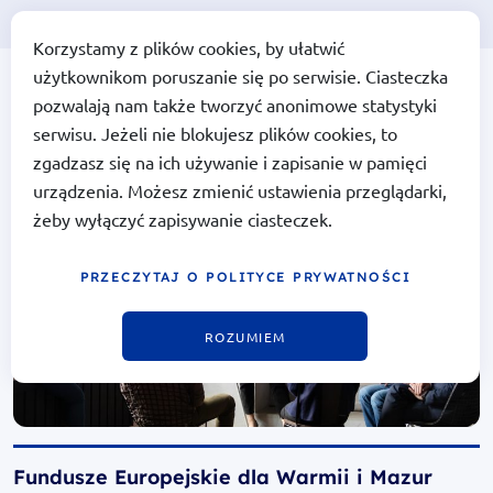
Korzystamy z plików cookies, by ułatwić
użytkownikom poruszanie się po serwisie. Ciasteczka
Portal Funduszy Europejskich
Portal Funduszy
pozwalają nam także tworzyć anonimowe statystyki
Europejskich
serwisu. Jeżeli nie blokujesz plików cookies, to
zgadzasz się na ich używanie i zapisanie w pamięci
urządzenia. Możesz zmienić ustawienia przeglądarki,
żeby wyłączyć zapisywanie ciasteczek.
PRZECZYTAJ O POLITYCE PRYWATNOŚCI
ROZUMIEM
Fundusze Europejskie dla Warmii i Mazur