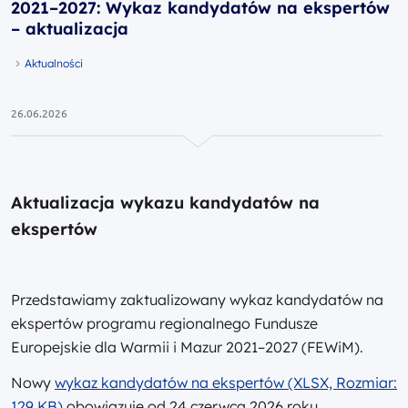
2021–2027: Wykaz kandydatów na ekspertów
– aktualizacja
Aktualności
26.06.2026
Aktualizacja wykazu kandydatów na
ekspertów
Przedstawiamy zaktualizowany wykaz kandydatów na
ekspertów programu regionalnego Fundusze
Europejskie dla Warmii i Mazur 2021–2027 (FEWiM).
Nowy
wykaz kandydatów na ekspertów (XLSX, Rozmiar:
129 KB)
obowiązuje od 24 czerwca 2026 roku.